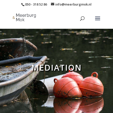
050 - 318 52 86
info@meerburgmok.nl
MEDIATION