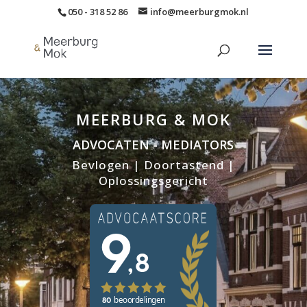
050 - 318 52 86
info@meerburgmok.nl
MEERBURG & MOK
ADVOCATEN - MEDIATORS
Bevlogen | Doortastend |
Oplossingsgericht