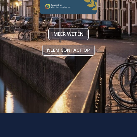
MEER WETEN
NEEM CONTACT OP