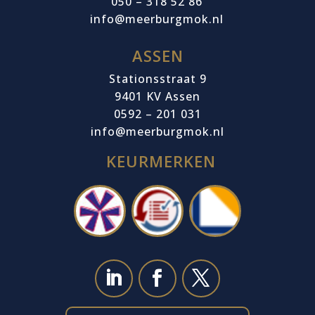
050 – 318 52 86
info@meerburgmok.nl
ASSEN
Stationsstraat 9
9401 KV Assen
0592 – 201 031
info@meerburgmok.nl
KEURMERKEN