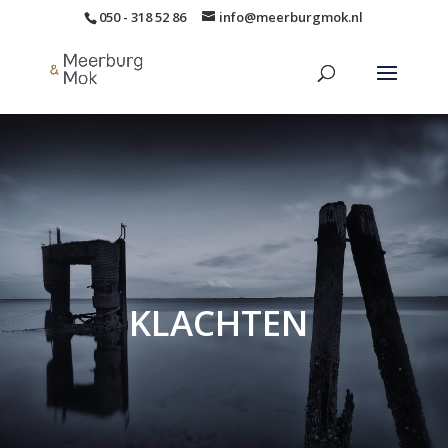
050 - 318 52 86
info@meerburgmok.nl
KLACHTEN