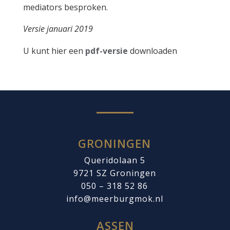
mediators besproken.
Versie januari 2019
U kunt hier een
pdf-versie
downloaden
GRONINGEN
Queridolaan 5
9721 SZ
Groningen
050 – 318 52 86
info@meerburgmok.nl
ASSEN