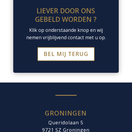
LIEVER DOOR ONS
GEBELD WORDEN ?
Klik op onderstaande knop en wij
nemen vrijblijvend contact met u op.
BEL MIJ TERUG
GRONINGEN
Queridolaan 5
9721 SZ
Groningen