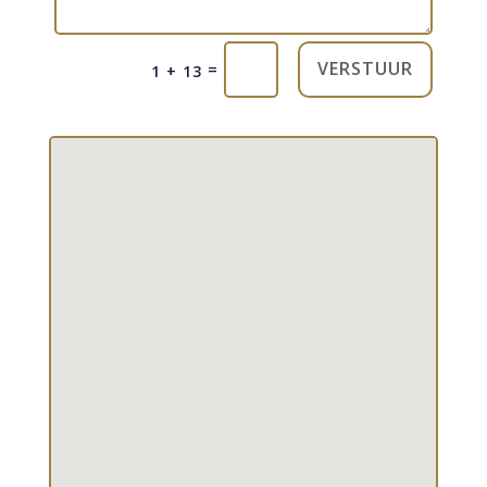
VERSTUUR
=
1 + 13