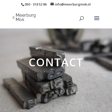
050 - 318 52 86
info@meerburgmok.nl
CONTACT