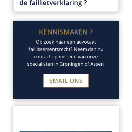
de faillietverklaring ?
KENNISMAKEN ?
Op zoek naar een advocaat
faillissementsrecht? Neem dan nu
contact op met een van onze
specialisten in Groningen of Assen.
EMAIL ONS