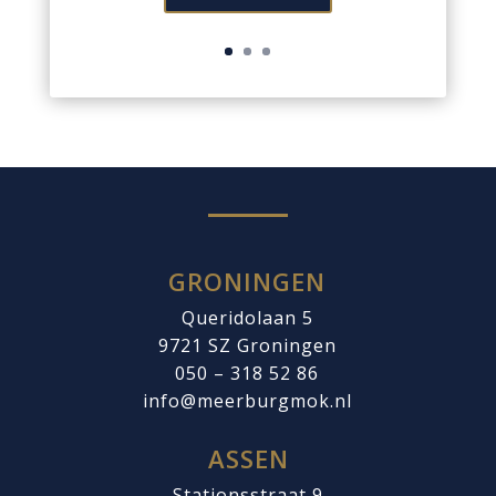
GRONINGEN
Queridolaan 5
9721 SZ
Groningen
050 – 318 52 86
info@meerburgmok.nl
ASSEN
Stationsstraat 9