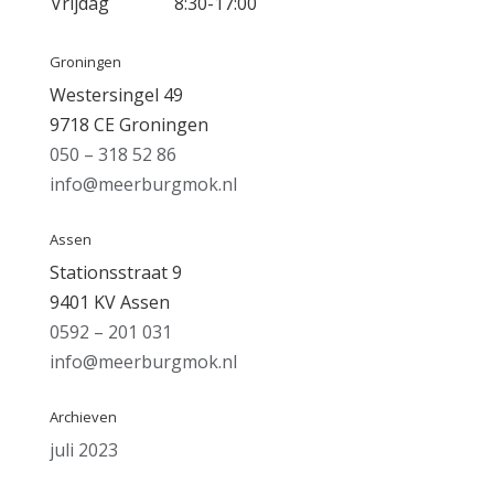
Vrijdag
8:30-17:00
Groningen
Westersingel 49
9718 CE Groningen
050 – 318 52 86
info@meerburgmok.nl
Assen
Stationsstraat 9
9401 KV Assen
0592 – 201 031
info@meerburgmok.nl
Archieven
juli 2023