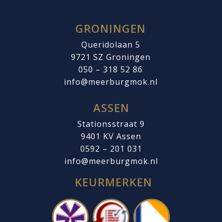
GRONINGEN
Queridolaan 5
9721 SZ
Groningen
050 – 318 52 86
info@meerburgmok.nl
ASSEN
Stationsstraat 9
9401 KV Assen
0592 – 201 031
info@meerburgmok.nl
KEURMERKEN