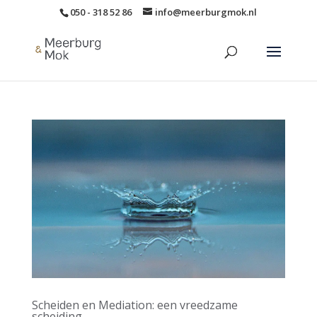
050 - 318 52 86
info@meerburgmok.nl
Scheiden en Mediation: een vreedzame
scheiding