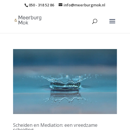
050 - 318 52 86
info@meerburgmok.nl
Scheiden en Mediation: een vreedzame
scheiding