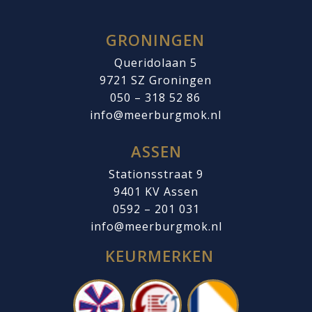
GRONINGEN
Queridolaan 5
9721 SZ
Groningen
050 – 318 52 86
info@meerburgmok.nl
ASSEN
Stationsstraat 9
9401 KV Assen
0592 – 201 031
info@meerburgmok.nl
KEURMERKEN