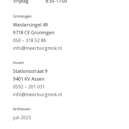
Vrijdag
8:30-17:00
Groningen
Westersingel 49
9718 CE Groningen
050 – 318 52 86
info@meerburgmok.nl
Assen
Stationsstraat 9
9401 KV Assen
0592 – 201 031
info@meerburgmok.nl
Archieven
juli 2023